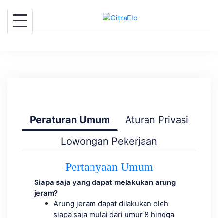
Skip
to
content
Peraturan Umum
Aturan Privasi
Lowongan Pekerjaan
Pertanyaan Umum
Siapa saja yang dapat melakukan arung
jeram?
Arung jeram dapat dilakukan oleh
siapa saja mulai dari umur 8 hingga